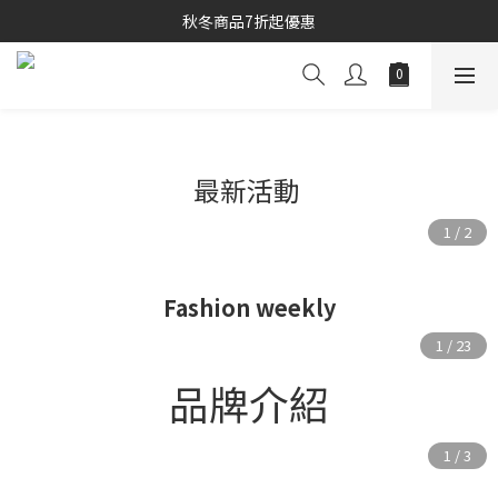
秋冬商品7折起優惠
秋冬商品7折起優惠
線上購物專區 精選 5 折
秋冬商品7折起優惠
最新活動
Fashion weekly
品牌介紹